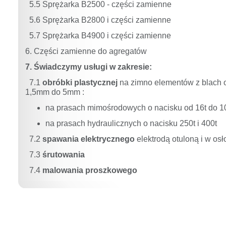
5.5 Sprężarka B2500 - części zamienne
5.6 Sprężarka B2800 i części zamienne
5.7 Sprężarka B4900 i części zamienne
6. Części zamienne do agregatów
7. Świadczymy usługi w zakresie:
7.1
obróbki plastycznej
na zimno elementów z blach o
1,5mm do 5mm :
na prasach mimośrodowych o nacisku od 16t do 1
na prasach hydraulicznych o nacisku 250t i 400t
7.2
spawania elektrycznego
elektrodą otuloną i w os
7.3
śrutowania
7.4
malowania proszkowego