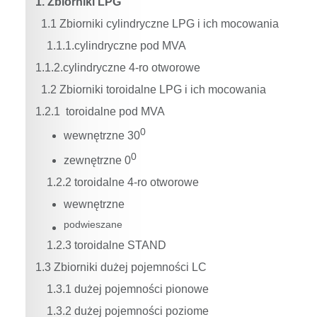
1. Zbiorniki LPG
1.1 Zbiorniki cylindryczne LPG i ich mocowania
1.1.1.cylindryczne pod MVA
1.1.2.cylindryczne 4-ro otworowe
1.2 Zbiorniki toroidalne LPG i ich mocowania
1.2.1 toroidalne pod MVA
0
wewnętrzne 30
0
zewnętrzne 0
1.2.2 toroidalne 4-ro otworowe
wewnętrzne
podwieszane
1.2.3 toroidalne STAND
1.3 Zbiorniki dużej pojemności LC
1.3.1 dużej pojemności pionowe
1.3.2 dużej pojemności poziome