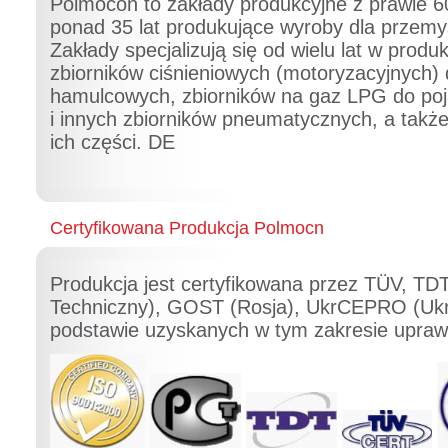
Polmocon to zakłady produkcyjne z prawie 60-
ponad 35 lat produkujące wyroby dla przemy
Zakłady specjalizują się od wielu lat w pro
zbiorników ciśnieniowych (motoryzacyjnych) 
hamulcowych, zbiorników na gaz LPG do p
i innych zbiorników pneumatycznych, a także
ich części. DE
Certyfikowana Produkcja Polmocn
Produkcja jest certyfikowana przez TÜV, TD
Techniczny), GOST (Rosja), UkrCEPRO (Ukra
podstawie uzyskanych w tym zakresie upraw