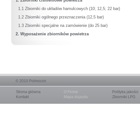
1. Zbiorniki ciśnieniowe powietrza
1.1 Zbiorniki do układów hamulcowych (10; 12,5; 22 bar)
1.2 Zbiorniki ogólnego przeznaczenia (12,5 bar)
1.3 Zbiorniki specjalne na zamówienie (do 25 bar)
2. Wyposażenie zbiorników powietrza
© 2010
Polmocon
Strona główna
O Firmie
Polityka jakości
Kontakt
Mapa dojazdu
Zbiorniki LPG