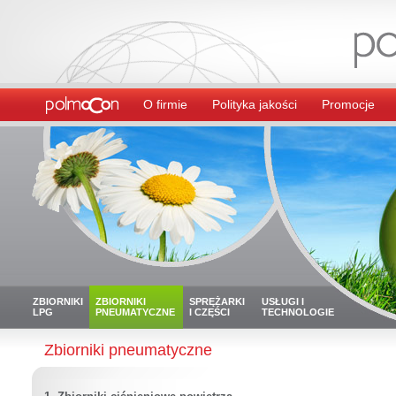
O firmie
Polityka jakości
Promocje
ZBIORNIKI
ZBIORNIKI
SPRĘŻARKI
USŁUGI I
LPG
PNEUMATYCZNE
I CZĘŚCI
TECHNOLOGIE
Zbiorniki pneumatyczne